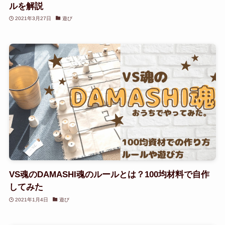
ルを解説
2021年3月27日
遊び
VS魂のDAMASHI魂のルールとは？100均材料で自作
してみた
2021年1月4日
遊び