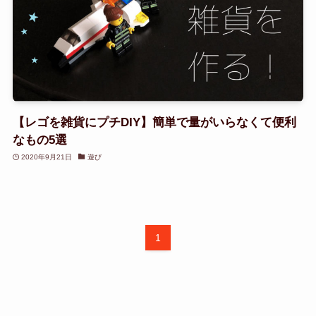
【レゴを雑貨にプチDIY】簡単で量がいらなくて便利
なもの5選
2020年9月21日
遊び
1