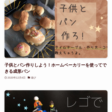
子供とパン作りしよう！ホームベーカリーを使ってで
きる成形パン
2020年12月4日
遊び