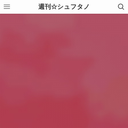
週刊☆シュフタノ