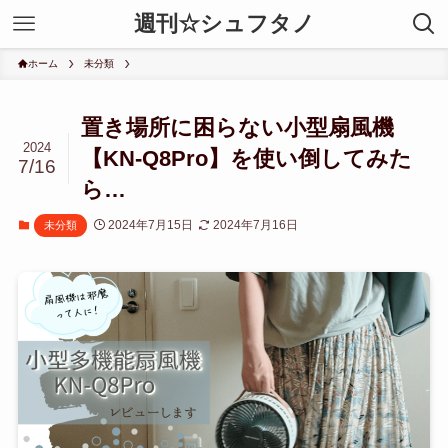
週刊☆シュフタノ
ホーム
未分類
置き場所に困らない小型扇風機
2024
【KN-Q8Pro】を使い倒してみた
7/16
ら…
2024年7月15日
2024年7月16日
未分類