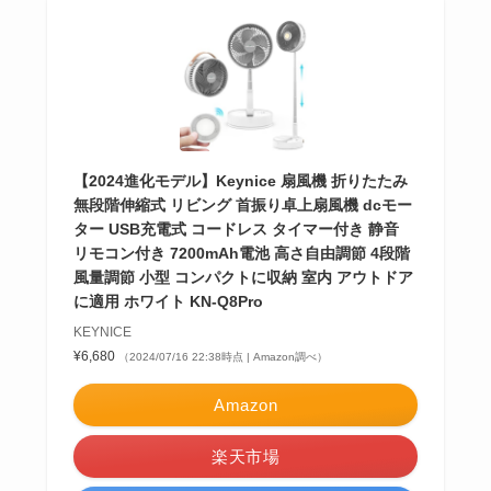
【2024進化モデル】Keynice 扇風機 折りたたみ
無段階伸縮式 リビング 首振り卓上扇風機 dcモー
ター USB充電式 コードレス タイマー付き 静音
リモコン付き 7200mAh電池 高さ自由調節 4段階
風量調節 小型 コンパクトに収納 室内 アウトドア
に適用 ホワイト KN-Q8Pro
KEYNICE
¥6,680
（2024/07/16 22:38時点 | Amazon調べ）
Amazon
楽天市場