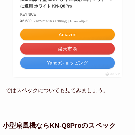
に適用 ホワイト KN-Q8Pro
KEYNICE
¥6,680
（2024/07/16 22:38時点 | Amazon調べ）
Amazon
楽天市場
Yahooショッピング
ポチップ
ではスペックについても見てみましょう。
小型扇風機ならKN-Q8Proのスペック