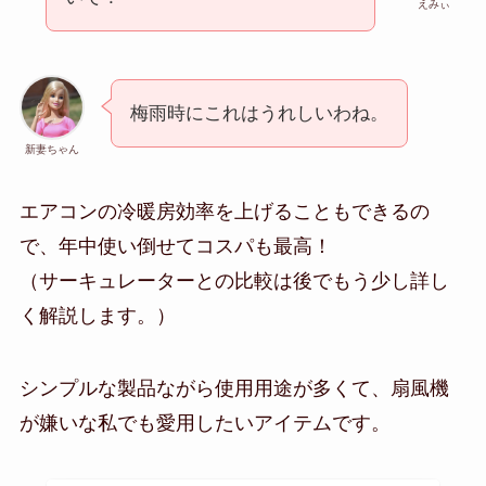
えみぃ
梅雨時にこれはうれしいわね。
新妻ちゃん
エアコンの冷暖房効率を上げることもできるの
で、年中使い倒せてコスパも最高！
（サーキュレーターとの比較は後でもう少し詳し
く解説します。）
シンプルな製品ながら使用用途が多くて、扇風機
が嫌いな私でも愛用したいアイテムです。