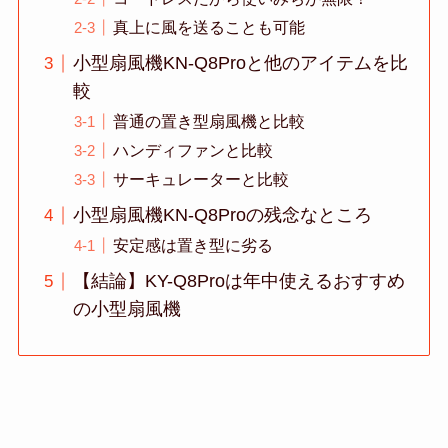
真上に風を送ることも可能
小型扇風機KN-Q8Proと他のアイテムを比
較
普通の置き型扇風機と比較
ハンディファンと比較
サーキュレーターと比較
小型扇風機KN-Q8Proの残念なところ
安定感は置き型に劣る
【結論】KY-Q8Proは年中使えるおすすめ
の小型扇風機