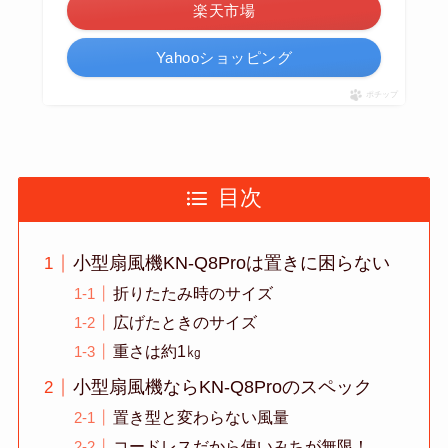
楽天市場
Yahooショッピング
ポチップ
目次
小型扇風機KN-Q8Proは置きに困らない
折りたたみ時のサイズ
広げたときのサイズ
重さは約1㎏
小型扇風機ならKN-Q8Proのスペック
置き型と変わらない風量
コードレスだから使いみちが無限！