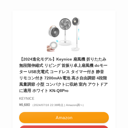
【2024進化モデル】Keynice 扇風機 折りたたみ
無段階伸縮式 リビング 首振り卓上扇風機 dcモー
ター USB充電式 コードレス タイマー付き 静音
リモコン付き 7200mAh電池 高さ自由調節 4段階
風量調節 小型 コンパクトに収納 室内 アウトドア
に適用 ホワイト KN-Q8Pro
KEYNICE
¥6,680
（2024/07/16 22:38時点 | Amazon調べ）
Amazon