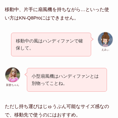
移動中、片手に扇風機を持ちながら…といった使
い方はKN-Q8Proにはできません。
移動中の風はハンディファンで確
保して。
えみぃ
小型扇風機はハンディファンとは
別物ってことね。
新妻ちゃん
ただし持ち運びはじゅうぶん可能なサイズ感なの
で、移動先で使うのにはおすすめ。