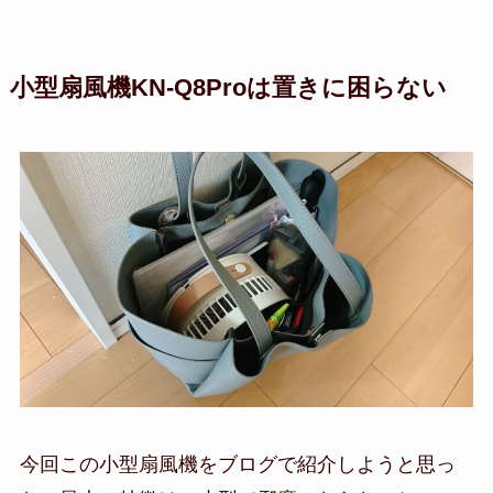
小型扇風機KN-Q8Proは置きに困らない
今回この小型扇風機をブログで紹介しようと思っ