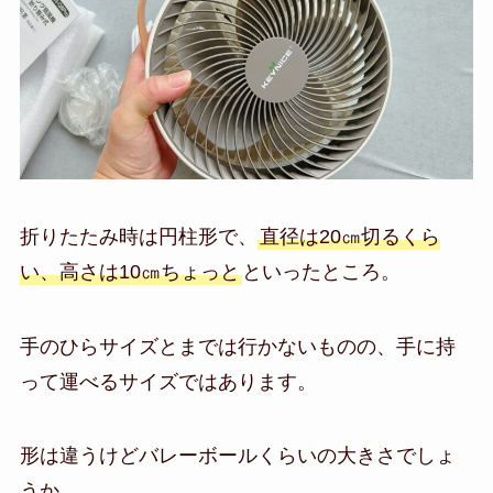
折りたたみ時は円柱形で、
直径は20㎝切るくら
い、高さは10㎝ちょっと
といったところ。
手のひらサイズとまでは行かないものの、手に持
って運べるサイズではあります。
形は違うけどバレーボールくらいの大きさでしょ
うか。