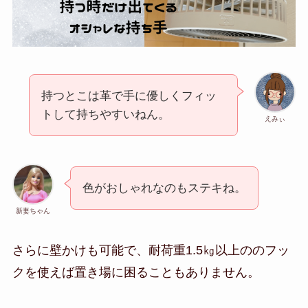
持つとこは革で手に優しくフィッ
トして持ちやすいねん。
えみぃ
色がおしゃれなのもステキね。
新妻ちゃん
さらに壁かけも可能で、耐荷重1.5㎏以上ののフッ
クを使えば置き場に困ることもありません。