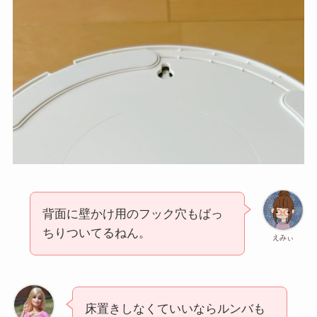
背面に壁かけ用のフック穴もばっ
ちりついてるねん。
えみぃ
床置きしなくていいならルンバも