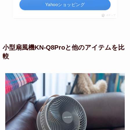
Yahooショッピング
ポチップ
小型扇風機KN-Q8Proと他のアイテムを比
較