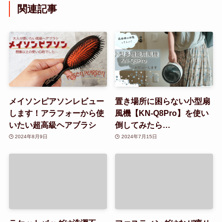
関連記事
メイソンピアソンレビュー
置き場所に困らない小型扇
します！アラフォーから使
風機【KN-Q8Pro】を使い
いたい超高級ヘアブラシ
倒してみたら…
2024年8月9日
2024年7月15日