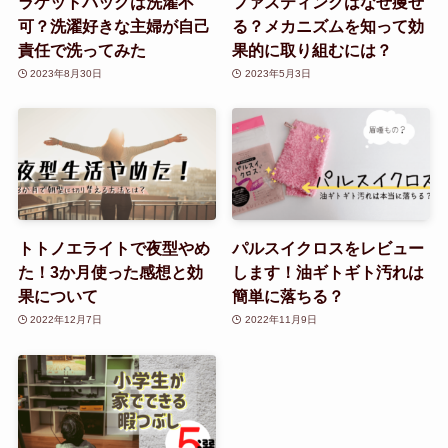
ラケットバッグは洗濯不
ファスティングはなぜ痩せ
可？洗濯好きな主婦が自己
る？メカニズムを知って効
責任で洗ってみた
果的に取り組むには？
2023年8月30日
2023年5月3日
トトノエライトで夜型やめ
パルスイクロスをレビュー
た！3か月使った感想と効
します！油ギトギト汚れは
果について
簡単に落ちる？
2022年12月7日
2022年11月9日