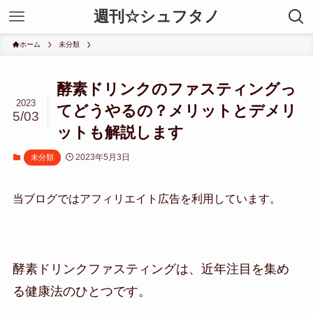
週刊☆シュフタノ
ホーム
未分類
酵素ドリンクのファスティングっ
2023
てどうやるの？メリットとデメリ
5/03
ットも解説します
2023年5月3日
未分類
当ブログではアフィリエイト広告を利用しています。
酵素ドリンクファスティングは、近年注目を集め
る健康法のひとつです。