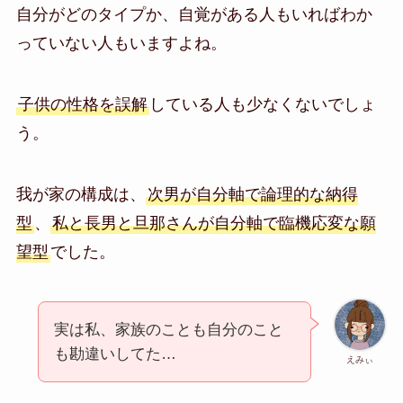
自分がどのタイプか、自覚がある人もいればわか
っていない人もいますよね。
子供の性格を誤解
している人も少なくないでしょ
う。
我が家の構成は、
次男が自分軸で論理的な納得
型
、
私と長男と旦那さんが自分軸で臨機応変な願
望型
でした。
実は私、家族のことも自分のこと
も勘違いしてた…
えみぃ