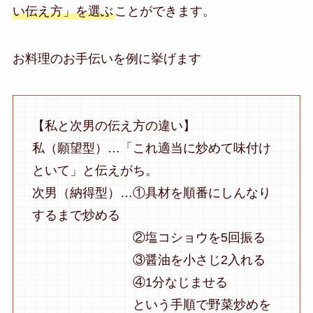
い伝え方」を選ぶ
ことができます。
お料理のお手伝いを例に挙げます
【私と次男の伝え方の違い】
私（願望型）…「これ適当に炒めて味付け
といて」と伝えがち。
次男（納得型）…①具材を順番にしんなり
するまで炒める
②塩コショウを5回振る
③醤油を小さじ2入れる
④1分なじませる
という手順で野菜炒めを