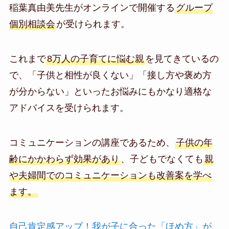
稲葉真由美先生がオンラインで開催する
グループ
個別相談会
が受けられます。
これまで
8万人の子育てに悩む親
を見てきているの
で、「子供と相性が良くない」「接し方や褒め方
が分からない」といったお悩みにもかなり適格な
アドバイスを受けられます。
コミュニケーションの講座であるため、
子供の年
齢にかかわらず効果があり
、子どもでなくても
親
や夫婦間でのコミュニケーションも改善案を学べ
ます。
自己肯定感アップ！我が子に合った「ほめ方」が