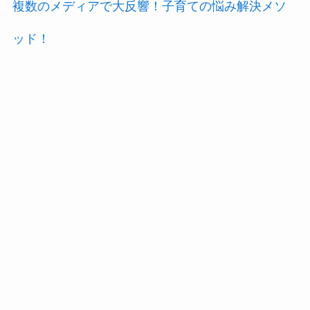
複数のメディアで大反響！子育ての悩み解決メソ
ッド！