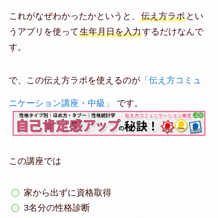
これがなぜわかったかというと、
伝え方ラボ
とい
うアプリを使って
生年月日を入力
するだけなんで
す。
で、この伝え方ラボを使えるのが
「伝え方コミュ
ニケーション講座・中級」
です。
この講座では
家から出ずに資格取得
3名分の性格診断