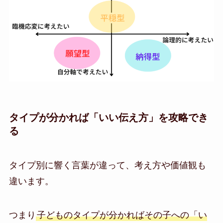
タイプが分かれば「いい伝え方」を攻略でき
る
タイプ別に響く言葉が違って、考え方や価値観も
違います。
つまり
子どものタイプが分かればその子への「い