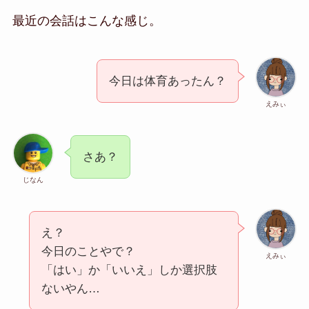
最近の会話はこんな感じ。
今日は体育あったん？
えみぃ
さあ？
じなん
え？
今日のことやで？
えみぃ
「はい」か「いいえ」しか選択肢
ないやん…