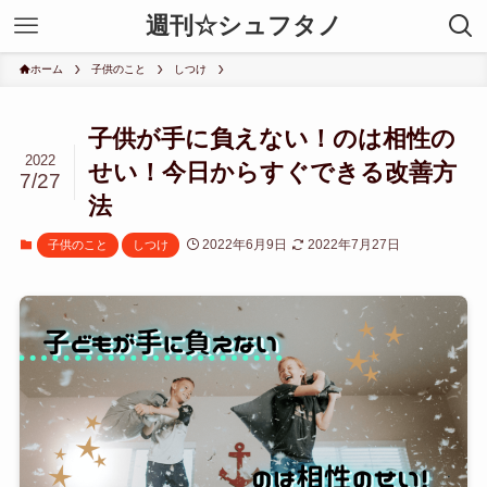
週刊☆シュフタノ
ホーム
子供のこと
しつけ
子供が手に負えない！のは相性の
2022
せい！今日からすぐできる改善方
7/27
法
2022年6月9日
2022年7月27日
子供のこと
しつけ