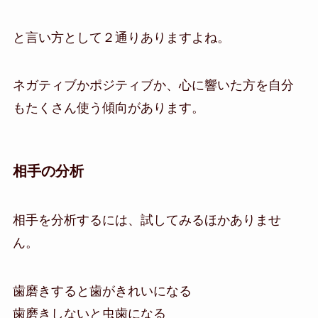
と言い方として２通りありますよね。
ネガティブかポジティブか、心に響いた方を自分
もたくさん使う傾向があります。
相手の分析
相手を分析するには、試してみるほかありませ
ん。
歯磨きすると歯がきれいになる
歯磨きしないと虫歯になる