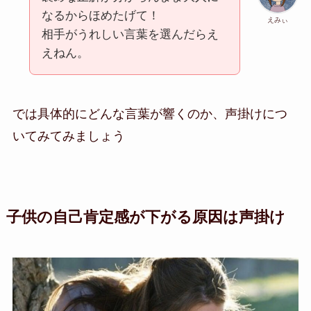
なるからほめたげて！
えみぃ
相手がうれしい言葉を選んだらえ
えねん。
では具体的にどんな言葉が響くのか、声掛けにつ
いてみてみましょう
子供の自己肯定感が下がる原因は声掛け