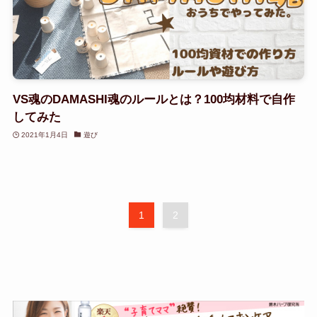
VS魂のDAMASHI魂のルールとは？100均材料で自作
してみた
2021年1月4日
遊び
1
2