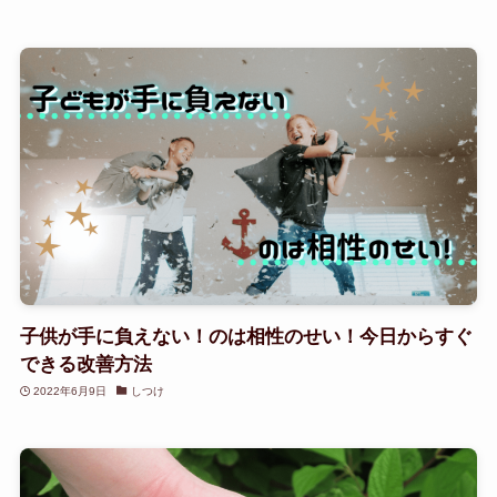
子供が手に負えない！のは相性のせい！今日からすぐ
できる改善方法
2022年6月9日
しつけ