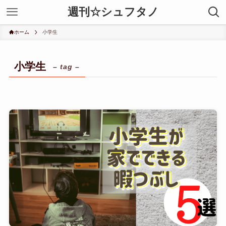
週刊☆シュフタノ
ホーム
小学生
小学生
– tag –