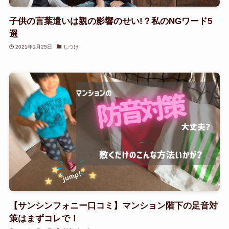
子供の言葉遣いは親の影響のせい!？私のNGワード5
選
2021年1月25日
しつけ
【サンシンフォニー口コミ】マンション階下の足音対
策はまずコレで！