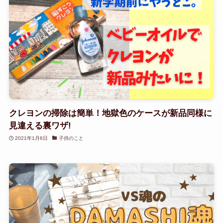
クレヨンの掃除は簡単！地獄色のケースが新品同様に
見違える裏ワザ!
2021年1月6日
子供のこと