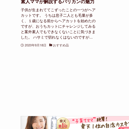
素人ママが解説するバリカンの魅力
子供が生まれててこずったことの一つがヘア
カットです。 うちは息子二人とも毛量が多
く、１歳になる前からヘアカットを始めたの
ですが、おうちカットにチャレンジしてみる
と案外素人でもできなくないことに気づきま
した。 ハサミで切れなくはないのですが...
2020年9月18日
おすすめ品