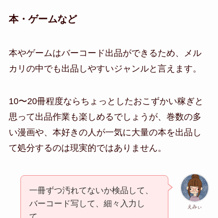
本・ゲームなど
本やゲームはバーコード出品ができるため、メル
カリの中でも出品しやすいジャンルと言えます。
10〜20冊程度ならちょっとしたおこずかい稼ぎと
思って出品作業も楽しめるでしょうが、巻数の多
い漫画や、本好きの人が一気に大量の本を出品し
て処分するのは現実的ではありません。
一冊ずつ汚れてないか検品して、
バーコード写して、細々入力し
えみぃ
て…