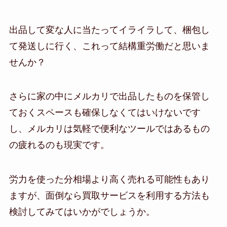
出品して変な人に当たってイライラして、梱包し
て発送しに行く、これって結構重労働だと思いま
せんか？
さらに家の中にメルカリで出品したものを保管し
ておくスペースも確保しなくてはいけないです
し、メルカリは気軽で便利なツールではあるもの
の疲れるのも現実です。
労力を使った分相場より高く売れる可能性もあり
ますが、面倒なら買取サービスを利用する方法も
検討してみてはいかがでしょうか。