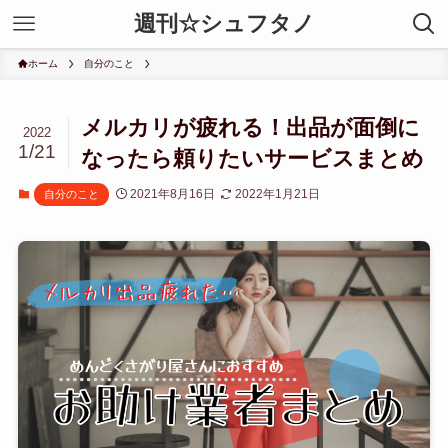
週刊☆シュフタノ
ホーム
自分のこと
メルカリが疲れる！出品が面倒に
2022
1/21
なったら頼りたいサービスまとめ
2021年8月16日
2022年1月21日
自分のこと