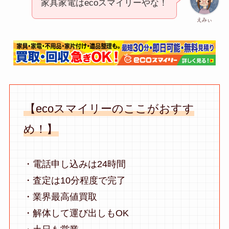
家具家電はecoスマイリーやな！
えみぃ
【ecoスマイリーのここがおすす
め！】
・電話申し込みは24時間
・査定は10分程度で完了
・業界最高値買取
・解体して運び出しもOK