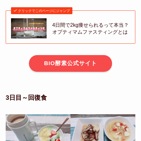
クリックでこのページにジャンプ
4日間で2kg痩せられるって本当？
オプティマムファスティングとは
BIO酵素公式サイト
3日目～回復食