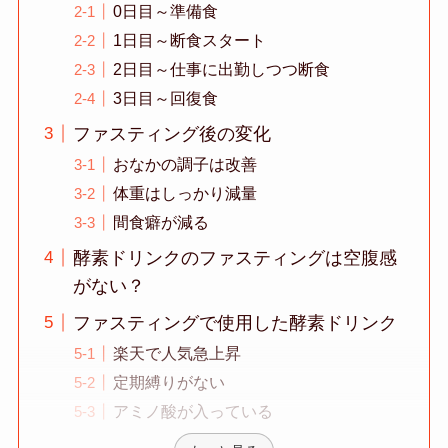
0日目～準備食
1日目～断食スタート
2日目～仕事に出勤しつつ断食
3日目～回復食
ファスティング後の変化
おなかの調子は改善
体重はしっかり減量
間食癖が減る
酵素ドリンクのファスティングは空腹感
がない？
ファスティングで使用した酵素ドリンク
楽天で人気急上昇
定期縛りがない
アミノ酸が入っている