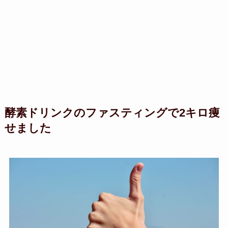
酵素ドリンクのファスティングで2キロ痩
せました