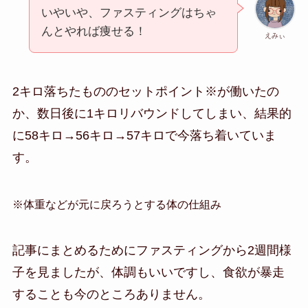
いやいや、ファスティングはちゃ
んとやれば痩せる！
えみぃ
2キロ落ちたもののセットポイント※が働いたの
か、数日後に1キロリバウンドしてしまい、結果的
に58キロ→56キロ→57キロで今落ち着いていま
す。
※体重などが元に戻ろうとする体の仕組み
記事にまとめるためにファスティングから2週間様
子を見ましたが、体調もいいですし、食欲が暴走
することも今のところありません。