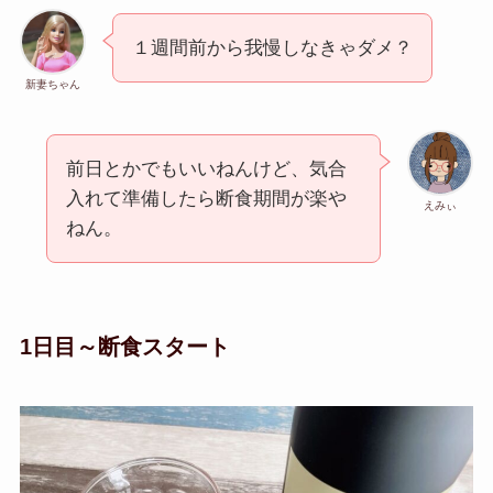
１週間前から我慢しなきゃダメ？
新妻ちゃん
前日とかでもいいねんけど、気合
入れて準備したら断食期間が楽や
えみぃ
ねん。
1日目～断食スタート