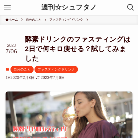
週刊☆シュフタノ
ホーム
自分のこと
ファスティングドリンク
酵素ドリンクのファスティングは
2023
2日で何キロ痩せる？試してみま
7/06
した
自分のこと
ファスティングドリンク
2023年2月8日
2023年7月6日