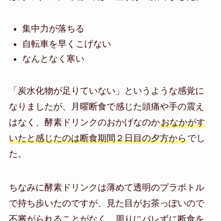
集中力が落ちる
自転車を早くこげない
なんとなく寒い
「炭水化物が足りていない」というような感覚に
なりましたが、月曜断食で感じた頭痛や手の震え
はなく、酵素ドリンクのおかげなのか
おなかがす
いたと感じたのは断食期間２日目の夕方から
でし
た。
ちなみに酵素ドリンクは薄めて透明のプラボトル
で持ち歩いたのですが、見た目がお茶っぽいので
不審がられることがなく、周りにバレずに断食を