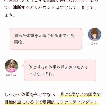
で、油断するとリバウンドはすぐしてしまうでし
ょう。
減った体重を定着させるまで油断
禁物。
えみぃ
体に減った体重を覚えさせなきゃ
いけないのね。
新妻ちゃん
しっかり体重を落とすなら、
月に1度などの頻度で
目標体重になるまで定期的にファスティングをす