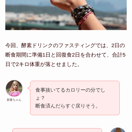
今回、酵素ドリンクのファスティングでは、2日の
断食期間に準備1日と回復食2日を合わせて、合計5
日で2キロ体重が落とせました。
食事抜いてるカロリーの分でし
ょ？
新妻ちゃん
断食済んだらすぐ戻りそう。