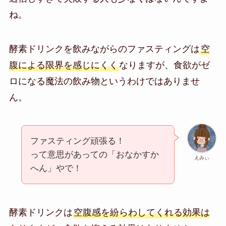
ね。
酵素ドリンクを飲みながらのファスティングは
空
腹による限界を感じにくく
なりますが、食欲がゼ
ロになる魔法の飲み物というわけではありませ
ん。
ファスティング頑張る！
って意思があっての「おなかすか
えみぃ
へん」やで！
酵素ドリンクは
空腹感を紛らわしてくれる効果は