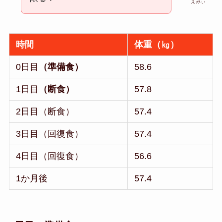
えみぃ
時間
体重（㎏）
0日目
（準備食）
58.6
1日目
（断食）
57.8
2日目（断食）
57.4
3日目（回復食）
57.4
4日目（回復食）
56.6
1か月後
57.4