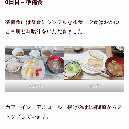
0日目～準備食
準備食には昼食にシンプルな和食、夕食はおかゆ
と豆腐と味噌汁をいただきました。
昼ごはん
夕ご飯
カフェイン・アルコール・揚げ物は1週間前からス
トップしています。