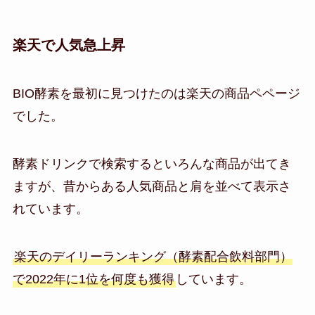
楽天で人気急上昇
BIO酵素を最初に見つけたのは楽天の商品ペページ
でした。
酵素ドリンクで検索するといろんな商品が出てき
ますが、昔からある人気商品と肩を並べて表示さ
れています。
楽天のデイリーランキング（酵素配合飲料部門）
で2022年に1位を何度も獲得
しています。