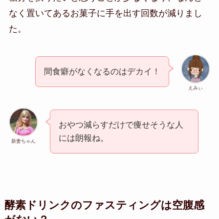
なく置いてあるお菓子に手を出す回数が減りまし
た。
間食癖がなくなるのはデカイ！
えみぃ
おやつ減らすだけで痩せそうな人
には朗報ね。
新妻ちゃん
酵素ドリンクのファスティングは空腹感