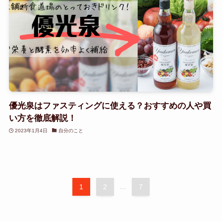
優光泉はファスティングに使える？おすすめの人や買
い方を徹底解説！
2023年1月4日
自分のこと
1
2
...
7