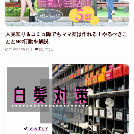
人見知り＆コミュ障でもママ友は作れる！やるべきこ
ととNG行動を解説
2020年12月22日
自分のこと