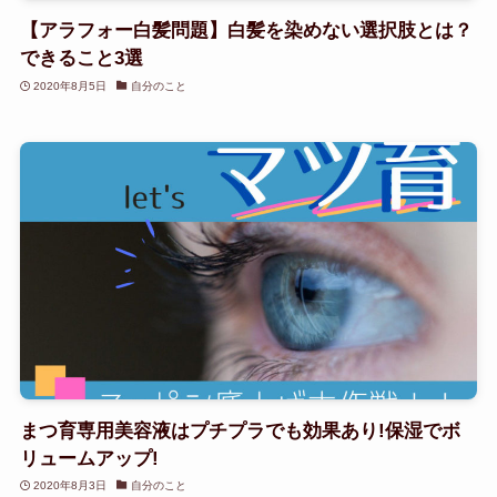
【アラフォー白髪問題】白髪を染めない選択肢とは？
できること3選
2020年8月5日
自分のこと
まつ育専用美容液はプチプラでも効果あり!保湿でボ
リュームアップ!
2020年8月3日
自分のこと