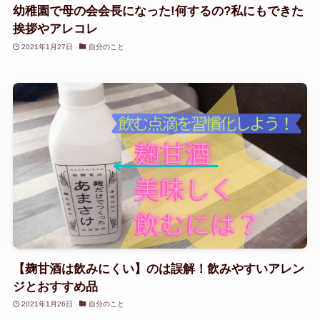
幼稚園で母の会会長になった!何するの?私にもできた
挨拶やアレコレ
2021年1月27日
自分のこと
【麹甘酒は飲みにくい】のは誤解！飲みやすいアレン
ジとおすすめ品
2021年1月26日
自分のこと