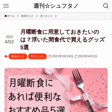
週刊☆シュフタノ
ホーム
自分のこと
ダイエット
月曜断食に用意しておきたいの
2022
は？浮いた間食代で買えるグッズ
4/02
5選
2021年3月24日
2022年4月2日
自分のこと
ダイエット