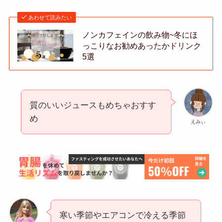
あわせて読みたい
ノンカフェインの飲み物~冬にほ
っこりなお勧めあったかドリンク
5選
質のいいジュースもめちゃおすす
め
えみぃ
寒い季節やエアコンで冷える季節