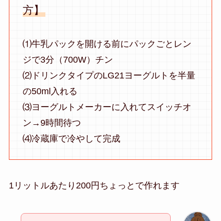
方】
⑴牛乳パックを開ける前にパックごとレン
ジで3分（700W）チン
⑵ドリンクタイプのLG21ヨーグルトを半量
の50ml入れる
⑶ヨーグルトメーカーに入れてスイッチオ
ン→9時間待つ
⑷冷蔵庫で冷やして完成
1リットルあたり200円ちょっとで作れます