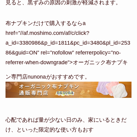
見ると、黒ずみの原因の刺激が軽減されます。
布ナプキンだけで購入するならa
href=”//af.moshimo.com/af/c/click?
a_id=3380986&p_id=1811&pc_id=3480&pl_id=253
86&guid=ON” rel=”nofollow” referrerpolicy=”no-
referrer-when-downgrade”>オーガニック布ナプキ
ン専門店nunona
がおすすめです。
心配であれば量が少ない日のみ、家にいるときだ
け、といった限定的な使い方もおす