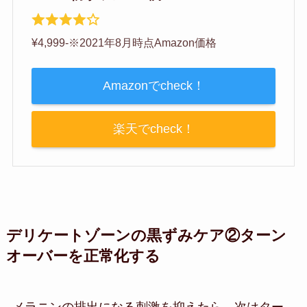
¥4,999‐※2021年8月時点Amazon価格
Amazonでcheck！
楽天でcheck！
デリケートゾーンの黒ずみケア②ターン
オーバーを正常化する
メラニンの排出になる刺激を抑えたら、次はター