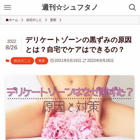
週刊☆シュフタノ
ホーム
自分のこと
美容
デリケートゾーンの黒ずみの原因
2022
8/26
とは？自宅でケアはできるの？
2021年5月19日
2022年8月26日
自分のこと
美容