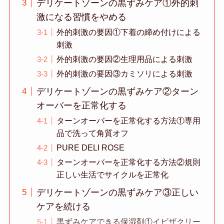
デリケートゾーンの黒ずみケア①外的刺
激になる習慣をやめる
外的刺激の要因①下着の締め付けによる
刺激
外的刺激の要因②生理用品による刺激
外的刺激の要因③カミソリによる刺激
デリケートゾーンの黒ずみケア②ターン
オーバーを正常化する
ターンオーバーを正常化する方法①専用
品で洗って角質オフ
PURE DELI ROSE
ターンオーバーを正常化する方法②規則
正しい生活でサイクルを正常化
デリケートゾーンの黒ずみケア③正しい
ケアを続ける
黒ずみケアできる保湿剤①イビザクリー