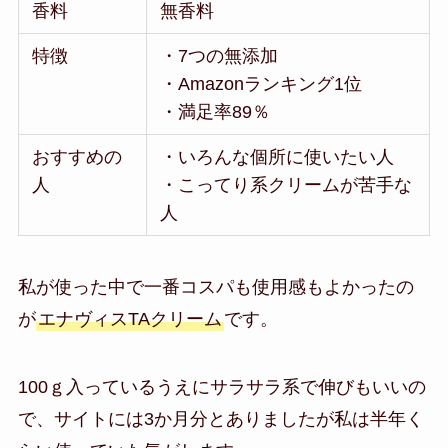
香料
無香料
特徴
・7つの無添加
・Amazonランキング1位
・満足率89％
おすすめの
・いろんな個所に使いたい人
人
・こってり系クリームが苦手な
人
私が使った中で一番コスパも使用感もよかったの
が
エナヴィスTAクリーム
です。
100ｇ入っているうえにサラサラ系で伸びもいいの
で、サイトには3か月分とありましたが私は半年く