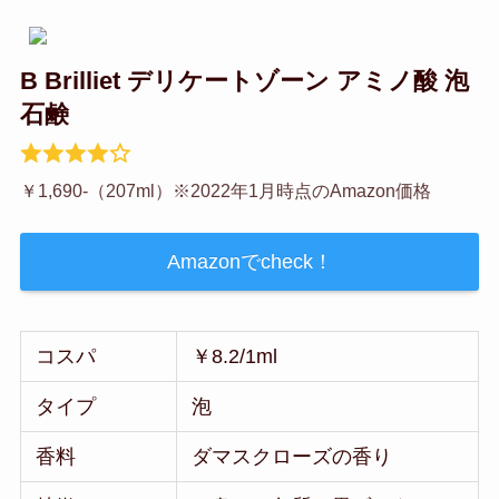
B Brilliet デリケートゾーン アミノ酸 泡
石鹸
￥1,690-（207ml）※2022年1月時点のAmazon価格
Amazonでcheck！
コスパ
￥8.2/1ml
タイプ
泡
香料
ダマスクローズの香り