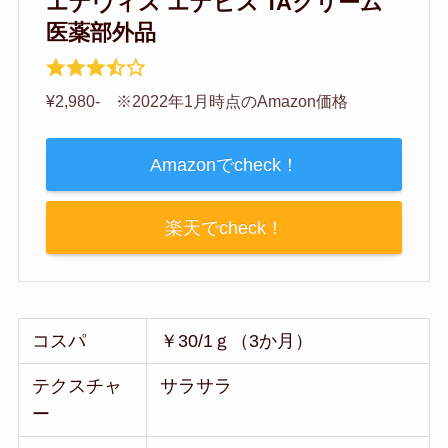
エナヴィス エナビス TAクリーム
医薬部外品
¥2,980- ※2022年1月時点のAmazon価格
Amazonでcheck！
楽天でcheck！
コスパ
￥30/1ｇ（3か月）
テクスチャ
サラサラ
ー