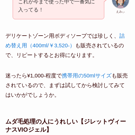
これが今まで使った中で一番気に
入ってる！
えみぃ
デリケートゾーン用ボディソープでは珍しく、
詰
め替え用（400ml/￥3,520-）
も販売されているの
で、リピートするとお得になります。
迷ったら¥1,000-程度で
携帯用の50mlサイズ
も販売
されているので、まずは試してから検討してみて
はいかがでしょうか。
ムダ毛処理の人にうれしい【ジレットヴィー
ナスVIOジェル】