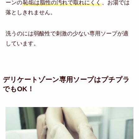
ーンの
恥垢は脂性の汚れで取れにくく
、お湯では
落としきれません。
洗うのには弱酸性で刺激の少ない専用ソープが適
しています。
デリケートゾーン専用ソープはプチプラ
でもOK！