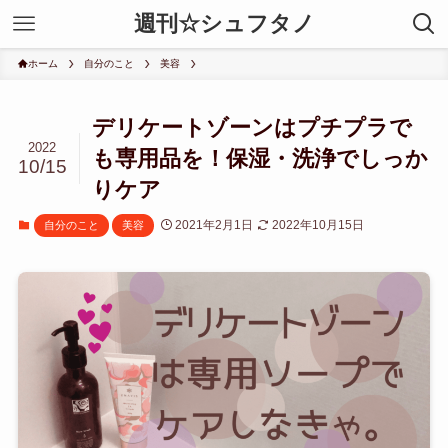
週刊☆シュフタノ
ホーム
自分のこと
美容
デリケートゾーンはプチプラで
2022
も専用品を！保湿・洗浄でしっか
10/15
りケア
2021年2月1日
2022年10月15日
自分のこと
美容