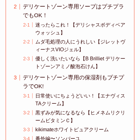
デリケートゾーン専用ソープはプチプラ
でもOK！
迷ったらこれ！【デリシャスボディベア
ウォッシュ】
ムダ毛処理の人にうれしい【ジレットヴ
ィーナスVIOジェル】
優しく洗いたいなら【B Brilliet デリケー
トゾーンアミノ酸泡石けん】
デリケートゾーン専用の保湿剤もプチプ
ラでOK!
日常使いにちょうどいい！【エナヴィス
TAクリーム】
黒ずみが気になるなら【ヒメネムリクリ
ームビタミンＣ】
kikimateホワイトピュアクリーム
番外編〜ソンバーユ