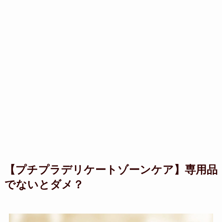
【プチプラデリケートゾーンケア】専用品
でないとダメ？