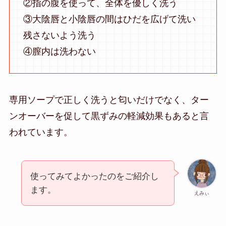
②指の腹を使って、全体を優しく洗う
③大陰唇と小陰唇の間はひだを広げて洗い
残さないよう洗う
④膣内は洗わない
専用ソープで正しく洗うと匂いだけでなく、ター
ンオーバーを促して黒ずみの軽減効果もあると言
われています。
使ってみてよかったのをご紹介し
ます。
えみぃ