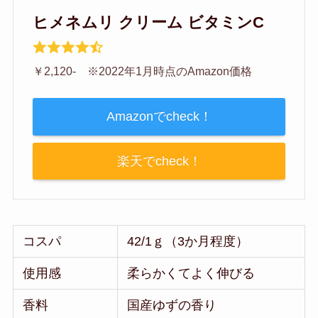
ヒメネムリ クリーム ビタミンC
￥2,120- ※2022年1月時点のAmazon価格
Amazonでcheck！
楽天でcheck！
コスパ
42/1ｇ（3か月程度）
使用感
柔らかくてよく伸びる
香料
国産ゆずの香り